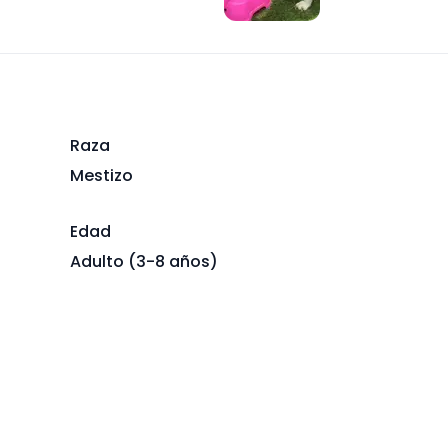
Raza
Mestizo
Edad
Adulto (3-8 años)