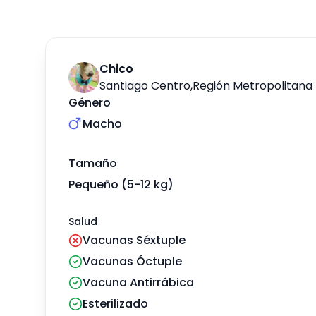
Chico
Santiago Centro
,
Región Metropolitana
Género
Macho
Tamaño
Pequeño (5-12 kg)
Salud
Vacunas Séxtuple
Vacunas Óctuple
Vacuna Antirrábica
Esterilizado