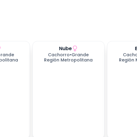
Nube
rande
Cachorro
•
Grande
Cacho
politana
Región Metropolitana
Región 