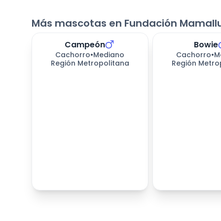
Más mascotas en Fundación Mamall
Campeón
Bowie
Cachorro
•
Mediano
Cachorro
•
M
Región Metropolitana
Región Metro