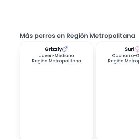
Más perros en Región Metropolitana
Grizzly
Suri
Joven
•
Mediano
Cachorro
•
G
Región Metropolitana
Región Metro