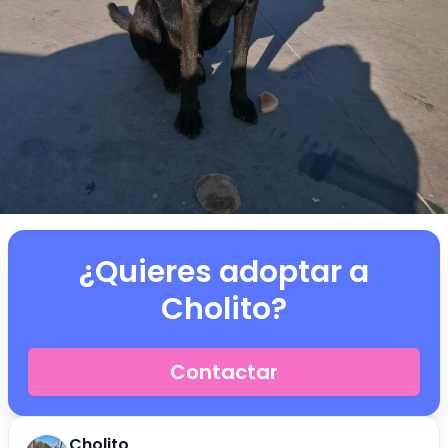
¿Quieres adoptar a
Cholito
?
Contactar
Cholito