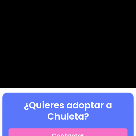
¿Quieres adoptar a
Chuleta
?
Contactar