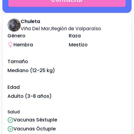
Chuleta
Viña Del Mar
,
Región de Valparaíso
Género
Raza
Hembra
Mestizo
Tamaño
Mediano (12-25 kg)
Edad
Adulto (3-8 años)
Salud
Vacunas Séxtuple
Vacunas Óctuple