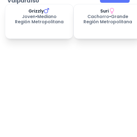
Valparaíso
Grizzly
Suri
Joven
•
Mediano
Cachorro
•
Grande
Región Metropolitana
Región Metropolitana