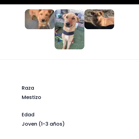
Raza
Mestizo
Edad
Joven (1-3 años)