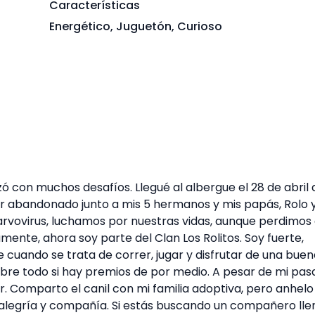
Características
Energético, Juguetón, Curioso
zó con muchos desafíos. Llegué al albergue el 28 de abril 
er abandonado junto a mis 5 hermanos y mis papás, Rolo 
vovirus, luchamos por nuestras vidas, aunque perdimos
ente, ahora soy parte del Clan Los Rolitos. Soy fuerte,
 cuando se trata de correr, jugar y disfrutar de una bue
bre todo si hay premios de por medio. A pesar de mi pas
. Comparto el canil con mi familia adoptiva, pero anhelo
alegría y compañía. Si estás buscando un compañero lle