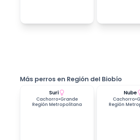
Más perros en Región del Biobío
Suri
Nube
Cachorro
•
Grande
Cachorro
•
G
Región Metropolitana
Región Metro