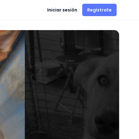
Iniciar sesión
Regístrate