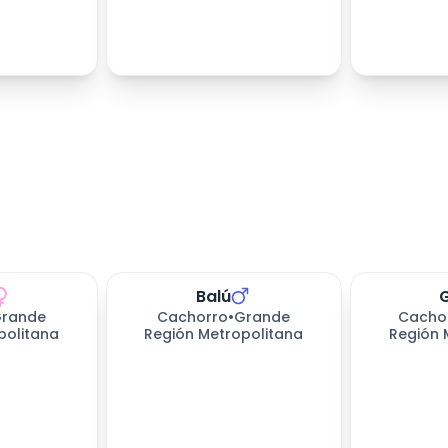
Balú
rande
Cachorro
•
Grande
Cacho
politana
Región Metropolitana
Región 