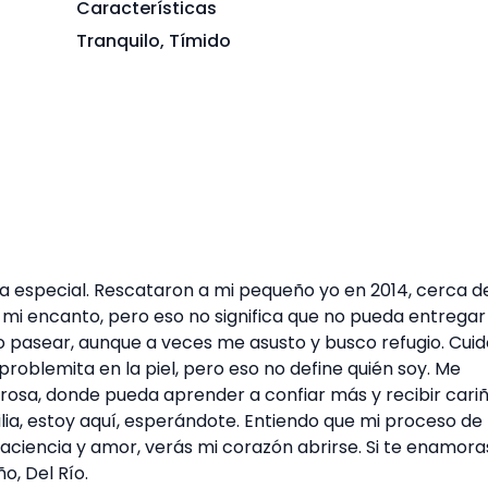
Características
Tranquilo, Tímido
oria especial. Rescataron a mi pequeño yo en 2014, cerca d
e mi encanto, pero eso no significa que no pueda entregar
 pasear, aunque a veces me asusto y busco refugio. Cuid
oblemita en la piel, pero eso no define quién soy. Me
rosa, donde pueda aprender a confiar más y recibir cari
milia, estoy aquí, esperándote. Entiendo que mi proceso de
aciencia y amor, verás mi corazón abrirse. Si te enamora
ño, Del Río.