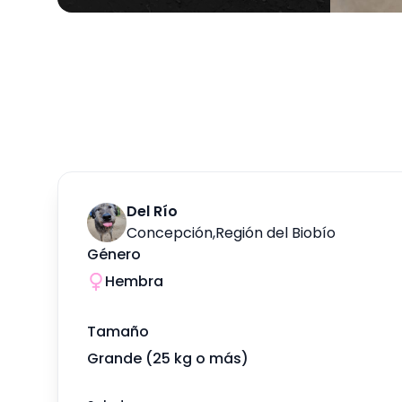
Del Río
Concepción
,
Región del Biobío
Género
Hembra
Tamaño
Grande (25 kg o más)