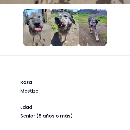
Raza
Mestizo
Edad
Senior (8 años o más)