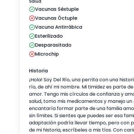
Salud
Vacunas Séxtuple
Vacunas Óctuple
Vacuna Antirrábica
Esterilizado
Desparasitado
Microchip
Historia
¡Hola! Soy Del Río, una perrita con una hist
río, de ahí mi nombre. Mi timidez es parte d
amor. Tengo mis círculos de confianza y amo
salud, tomo mis medicamentos y manejo un pr
encantaría formar parte de una familia amo
sin límites. Si sientes que puedes ser esa fa
adaptación podría llevar tiempo, pero con p
de mi historia, escríbeles a mis tíos. Con cari