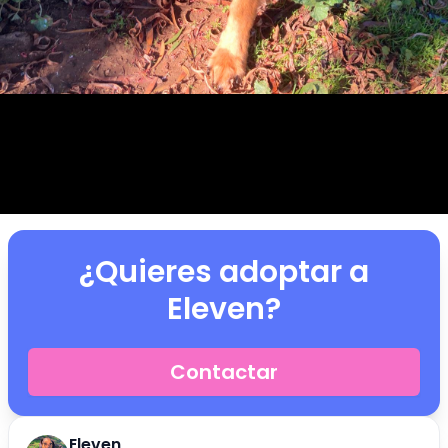
¿Quieres adoptar a
Eleven
?
Contactar
Eleven