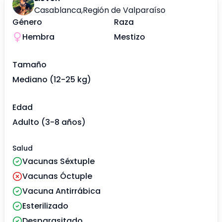
Casablanca
,
Región de Valparaíso
Género
Raza
Hembra
Mestizo
Tamaño
Mediano (12-25 kg)
Edad
Adulto (3-8 años)
Salud
Vacunas Séxtuple
Vacunas Óctuple
Vacuna Antirrábica
Esterilizado
Desparasitado