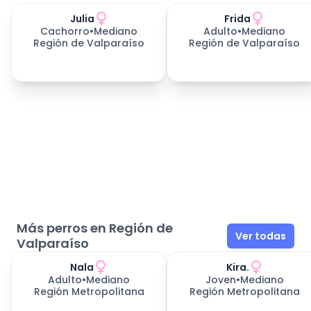
Julia
Frida
Cachorro
•
Mediano
Adulto
•
Mediano
Región de Valparaíso
Región de Valparaíso
Más perros en Región de
Ver todas
Valparaíso
Nala
Kira.
Adulto
•
Mediano
Joven
•
Mediano
Región Metropolitana
Región Metropolitana