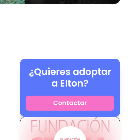
¿Quieres adoptar
a
Elton
?
Contactar