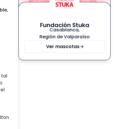
ble,
Fundación Stuka
Casablanca
,
Región de Valparaíso
Ver mascotas
 tal
o
el
lton