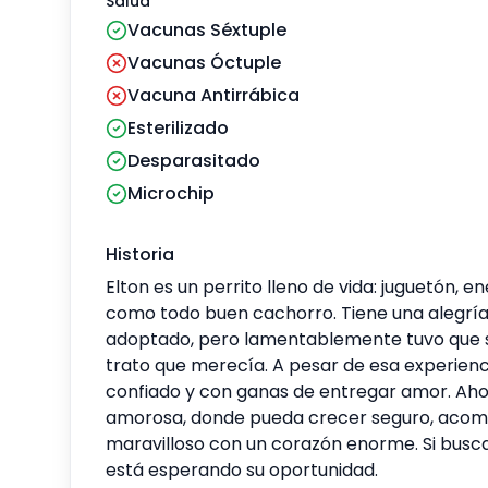
Salud
Vacunas Séxtuple
Vacunas Óctuple
Vacuna Antirrábica
Esterilizado
Desparasitado
Microchip
Historia
Elton es un perrito lleno de vida: juguetón, en
como todo buen cachorro. Tiene una alegría 
adoptado, pero lamentablemente tuvo que 
trato que merecía. A pesar de esa experiencia
confiado y con ganas de entregar amor. Ahor
amorosa, donde pueda crecer seguro, acom
maravilloso con un corazón enorme. Si buscas
está esperando su oportunidad.