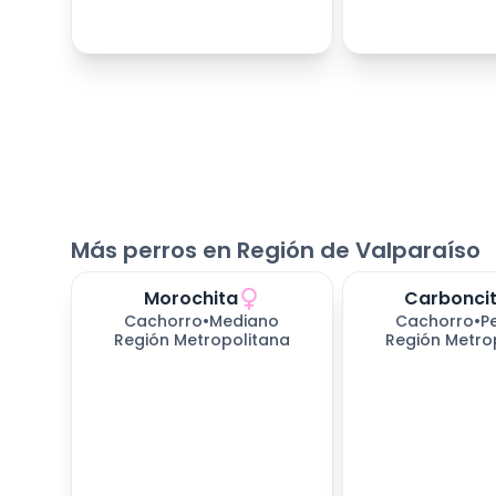
Más perros en Región de Valparaíso
Morochita
Carbonci
Cachorro
•
Mediano
Cachorro
•
P
Región Metropolitana
Región Metro