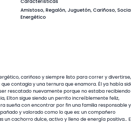
Características
Amistoso, Regalón, Juguetón, Cariñoso, Socia
Energético
ergético, cariñoso y siempre listo para correr y divertirse,
que contagia y una ternura que enamora. Él ya había sid
ser rescatado nuevamente porque no estaba recibiendo 
, Elton sigue siendo un perrito increíblemente feliz,
a sueña con encontrar por fin una familia responsable y
pañado y valorado como lo que es: un compañero
 un cachorro dulce, activo y lleno de energía positiva… E