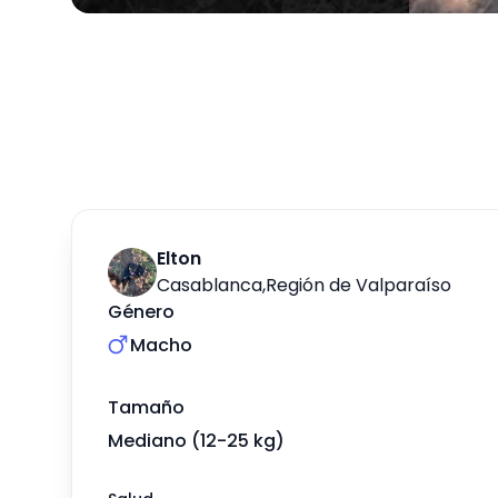
Elton
Casablanca
,
Región de Valparaíso
Género
Macho
Tamaño
Mediano (12-25 kg)