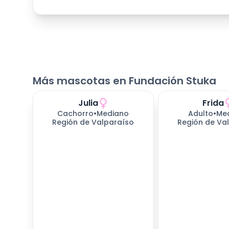
Más mascotas en Fundación Stuka
Julia
Frida
Cachorro
•
Mediano
Adulto
•
Me
Región de Valparaíso
Región de Va