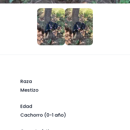
Raza
Mestizo
Edad
Cachorro (0-1 año)