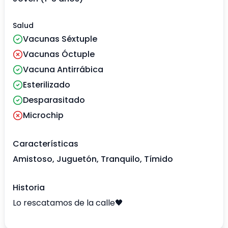
Salud
Vacunas Séxtuple
Vacunas Óctuple
Vacuna Antirrábica
Esterilizado
Desparasitado
Microchip
Características
Amistoso, Juguetón, Tranquilo, Tímido
Historia
Lo rescatamos de la calle🖤