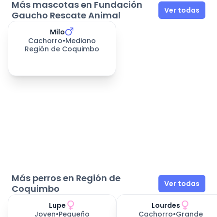
Más mascotas en Fundación
Ver todas
Gaucho Rescate Animal
Milo
Cachorro
•
Mediano
Región de Coquimbo
Más perros en Región de
Ver todas
Coquimbo
Lupe
Lourdes
Joven
•
Pequeño
Cachorro
•
Grande