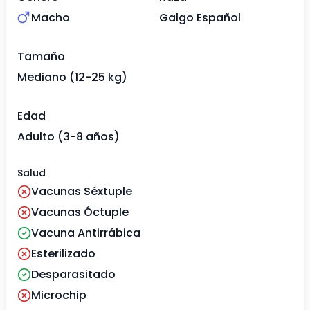
Macho
Galgo Español
Tamaño
Mediano (12-25 kg)
Edad
Adulto (3-8 años)
Salud
Vacunas Séxtuple
Vacunas Óctuple
Vacuna Antirrábica
Esterilizado
Desparasitado
Microchip