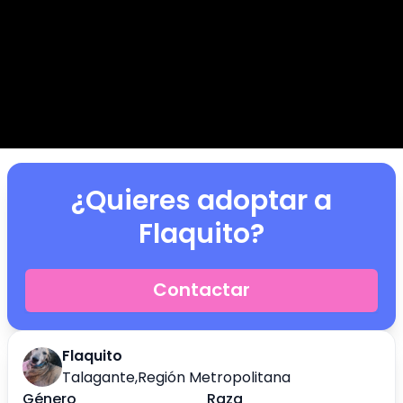
¿Quieres adoptar a
Flaquito
?
Contactar
Flaquito
Talagante
,
Región Metropolitana
Género
Raza