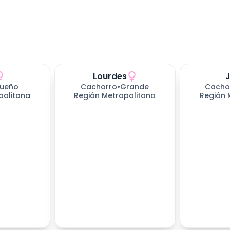
Lourdes
ueño
Cachorro
•
Grande
Cacho
politana
Región Metropolitana
Región 