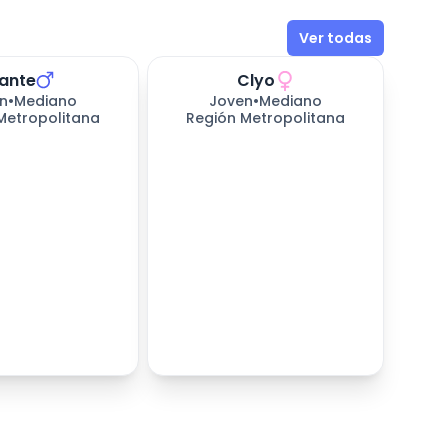
Ver todas
ante
Clyo
n
•
Mediano
Joven
•
Mediano
Metropolitana
Región Metropolitana