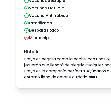
Vacunas Séxtuple
Vacunas Óctuple
Vacuna Antirrábica
Esterilizado
Desparasitado
Microchip
Historia
Freya es negrita como la noche, con unos ojit
juguetón que llenará de alegría cualquier hog
Freya es la compañía perfecta. Ayúdanos a 
entorno lleno de amor y cuidado. ❤️🏡