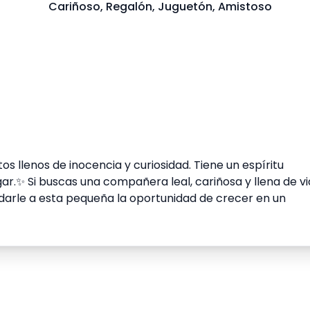
Cariñoso, Regalón, Juguetón, Amistoso
os llenos de inocencia y curiosidad. Tiene un espíritu
ar.✨️ Si buscas una compañera leal, cariñosa y llena de vi
darle a esta pequeña la oportunidad de crecer en un