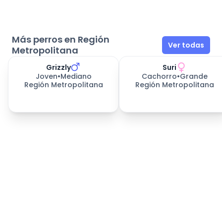
Más perros en Región
Ver todas
Metropolitana
Grizzly
Suri
Joven
•
Mediano
Cachorro
•
Grande
Región Metropolitana
Región Metropolitana