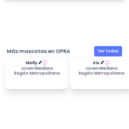
Más mascotas en OPRA
Ver todas
Molly 💕
Iris 💕
Joven
•
Mediano
Joven
•
Mediano
Región Metropolitana
Región Metropolitana