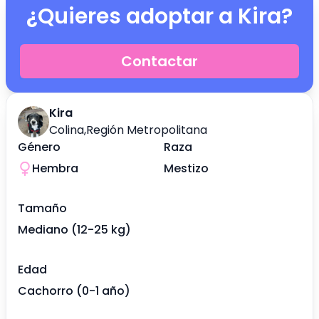
¿Quieres adoptar a
Kira
?
Contactar
Kira
Colina
,
Región Metropolitana
Género
Raza
Hembra
Mestizo
Tamaño
Mediano (12-25 kg)
Edad
Cachorro (0-1 año)