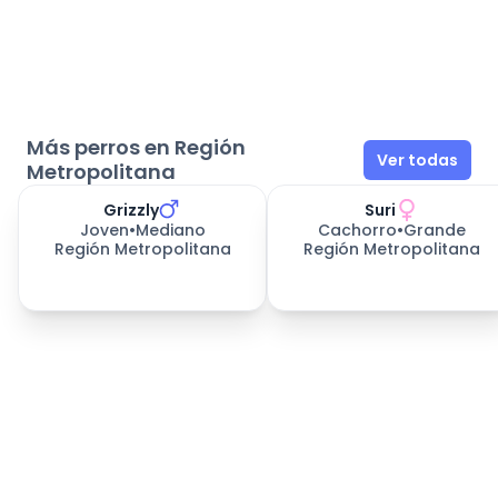
Más perros en Región
Ver todas
Metropolitana
Grizzly
Suri
Joven
•
Mediano
Cachorro
•
Grande
Región Metropolitana
Región Metropolitana