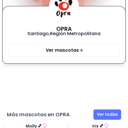
OPRA
Santiago
,
Región Metropolitana
Ver mascotas
Más mascotas en OPRA
Ver todas
Molly 💕
Iris 💕