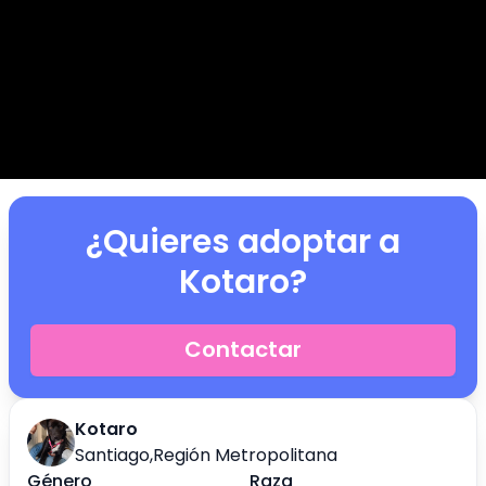
¿Quieres adoptar a
Kotaro
?
Contactar
Kotaro
Santiago
,
Región Metropolitana
Género
Raza