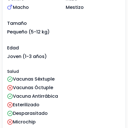
Macho
Mestizo
Tamaño
Pequeño (5-12 kg)
Edad
Joven (1-3 años)
Salud
Vacunas Séxtuple
Vacunas Óctuple
Vacuna Antirrábica
Esterilizado
Desparasitado
Microchip