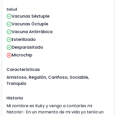
Salud
Vacunas Séxtuple
Vacunas Óctuple
Vacuna Antirrábica
Esterilizado
Desparasitado
Microchip
Características
Amistoso, Regalón, Cariñoso, Sociable,
Tranquilo
Historia
Mi nombre es Kuky y vengo a contarles mi
historia✨️ En un momento de mi vida yo tenía un