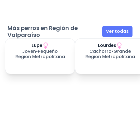
Más perros en Región de
Ver todas
Valparaíso
Lupe
Lourdes
Joven
•
Pequeño
Cachorro
•
Grande
Región Metropolitana
Región Metropolitana