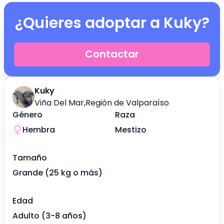
¿Quieres adoptar a
Kuky
?
Contactar
Kuky
Viña Del Mar
,
Región de Valparaíso
Género
Raza
Hembra
Mestizo
Tamaño
Grande (25 kg o más)
Edad
Adulto (3-8 años)