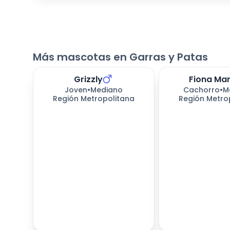
Más mascotas en Garras y Patas
Grizzly
Fiona Ma
Joven
•
Mediano
Cachorro
•
M
Región Metropolitana
Región Metro