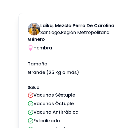
Laika, Mezcla Perro De Carolina
Santiago
,
Región Metropolitana
Género
Hembra
Tamaño
Grande (25 kg o más)
Salud
Vacunas Séxtuple
Vacunas Óctuple
Vacuna Antirrábica
Esterilizado