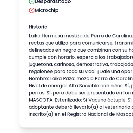
Desparasitado
Microchip
Historia
Laika Hermosa mestiza de Perro de Carolina, 
rectas que utiliza para comunicarse, transmit
delineados en negro que combinan con su hoci
cumple con horario, espera a los trabajadore
juguetona, cariñosa, demostrativa, trabajador
regalonee para toda su vida. ¡¡Dale una opo
Nombre: Laika Raza: mezcla Perro de Caroli
Nivel de energía: Alta Sociable con niños: S
perros: Sí, pero debe ser presentado en fo
MASCOTA: Esterilizado: Sí Vacuna óctuple: Sí 
adoptante deberá llevarlo(a) al veterinario 
inscrito(a) en el Registro Nacional de Mascota