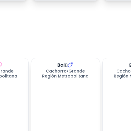
Balú
rande
Cachorro
•
Grande
Cacho
politana
Región Metropolitana
Región 