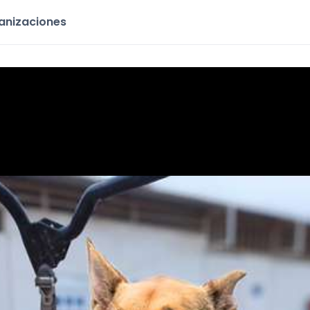
ganizaciones
ia y personalidad
en
en
Santiago