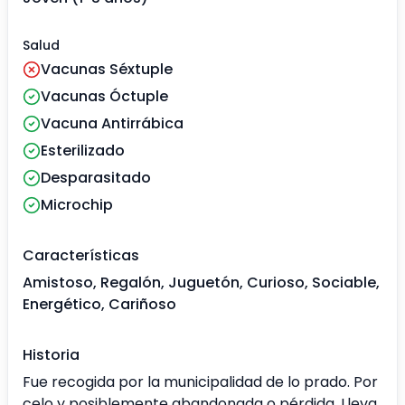
Salud
Vacunas Séxtuple
Vacunas Óctuple
Vacuna Antirrábica
Esterilizado
Desparasitado
Microchip
Características
Amistoso, Regalón, Juguetón, Curioso, Sociable,
Energético, Cariñoso
Historia
Fue recogida por la municipalidad de lo prado. Por
celo y posiblemente abandonada o pérdida. Lleva