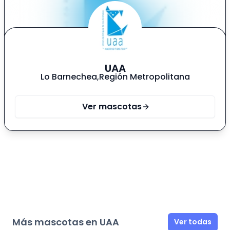
UAA
Lo Barnechea
,
Región Metropolitana
Ver mascotas
Más mascotas en UAA
Ver todas