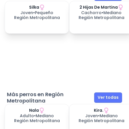
Silka
2 Hijas De Martina
Joven
•
Pequeño
Cachorro
•
Mediano
Región Metropolitana
Región Metropolitana
Más perros en Región
Ver todas
Metropolitana
Nala
Kira.
Adulto
•
Mediano
Joven
•
Mediano
Región Metropolitana
Región Metropolitana