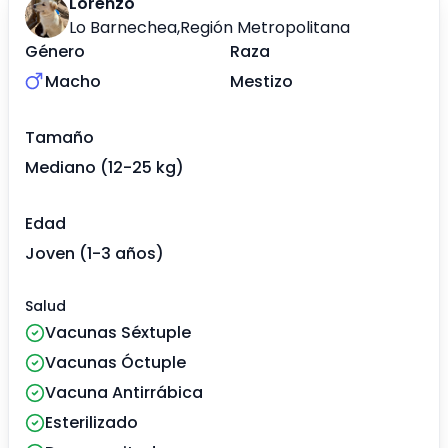
Lorenzo
Lo Barnechea
,
Región Metropolitana
Género
Raza
Macho
Mestizo
Tamaño
Mediano (12-25 kg)
Edad
Joven (1-3 años)
Salud
Vacunas Séxtuple
Vacunas Óctuple
Vacuna Antirrábica
Esterilizado