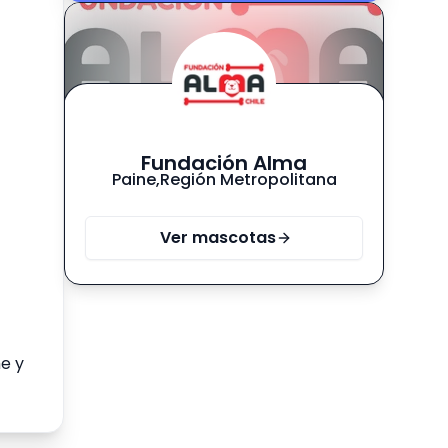
Fundación Alma
Paine
,
Región Metropolitana
Ver mascotas
e y