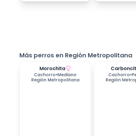
Más perros en Región Metropolitana
Morochita
Carbonci
Cachorro
•
Mediano
Cachorro
•
P
Región Metropolitana
Región Metro