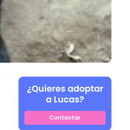
¿Quieres adoptar
a
Lucas
?
Contactar