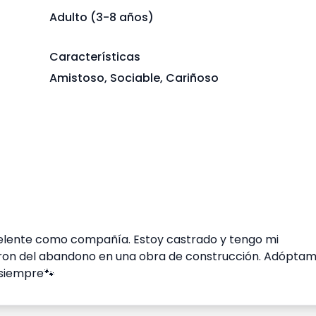
Adulto (3-8 años)
Características
Amistoso, Sociable, Cariñoso
Excelente como compañía. Estoy castrado y tengo mi
aron del abandono en una obra de construcción. Adóptam
 siempre🐾