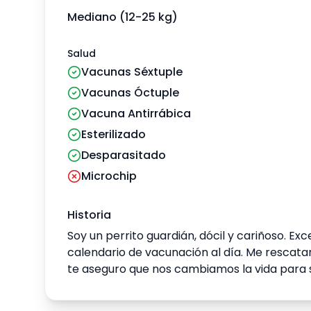
Mediano (12-25 kg)
Salud
Vacunas Séxtuple
Vacunas Óctuple
Vacuna Antirrábica
Esterilizado
Desparasitado
Microchip
Historia
Soy un perrito guardián, dócil y cariñoso. 
calendario de vacunación al día. Me rescat
te aseguro que nos cambiamos la vida para