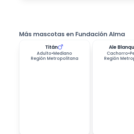
Más mascotas en Fundación Alma
Titán
Ale Blanqu
Adulto
•
Mediano
Cachorro
•
P
Región Metropolitana
Región Metro