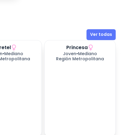
Ver todas
retel
Princesa
n
•
Mediano
Joven
•
Mediano
Metropolitana
Región Metropolitana