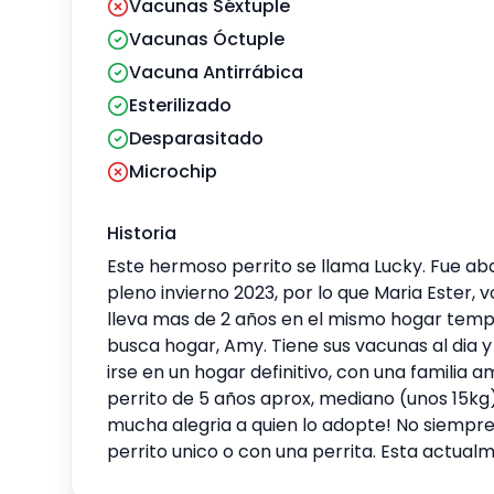
Vacunas Séxtuple
Vacunas Óctuple
Vacuna Antirrábica
Esterilizado
Desparasitado
Microchip
Historia
Este hermoso perrito se llama Lucky. Fue ab
pleno invierno 2023, por lo que Maria Ester, 
lleva mas de 2 años en el mismo hogar tem
busca hogar, Amy. Tiene sus vacunas al dia y
irse en un hogar definitivo, con una familia
perrito de 5 años aprox, mediano (unos 15kg
mucha alegria a quien lo adopte! No siempre
perrito unico o con una perrita. Esta actual