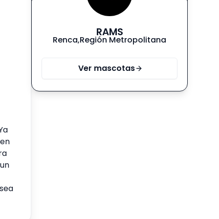
RAMS
Renca
,
Región Metropolitana
Ver mascotas
 Ya
ien
ra
 un
 sea