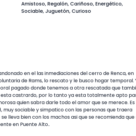
Amistoso, Regalón, Cariñoso, Energético,
Sociable, Juguetón, Curioso
andonado en el las inmediaciones del cerro de Renca, en
voluntaria de Rams, lo rescato y le busco hogar temporal.
poral pagado donde tenemos a otra rescatada que tamb
 esta castrardo, por lo tanto ya esta totalmente apto pa
 amorosa quien sabra darle todo el amor que se merece. Es
), muy sociable y simpatico con las personas que traera
 se lleva bien con los machos asi que se recomienda que
mente en Puente Alto..