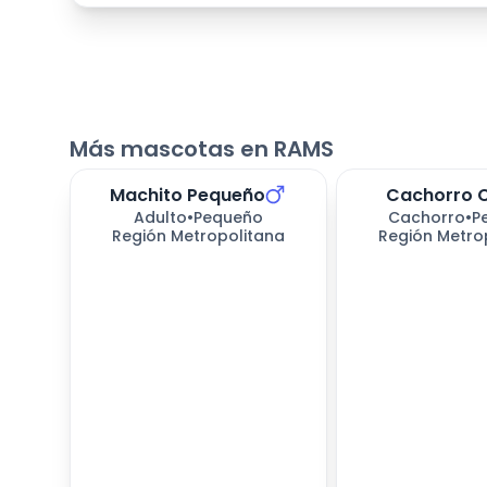
Más mascotas en RAMS
Machito Pequeño
Cachorro 
Adulto
•
Pequeño
Cachorro
•
P
Región Metropolitana
Región Metro