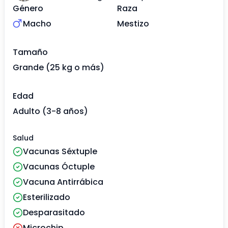
Género
Raza
Macho
Mestizo
Tamaño
Grande (25 kg o más)
Edad
Adulto (3-8 años)
Salud
Vacunas Séxtuple
Vacunas Óctuple
Vacuna Antirrábica
Esterilizado
Desparasitado
Microchip