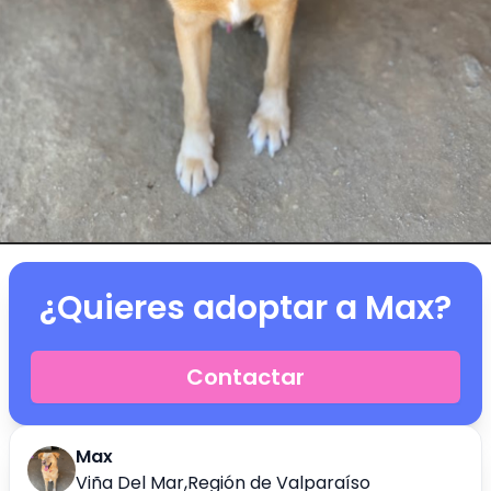
¿Quieres adoptar a
Max
?
Contactar
Max
Viña Del Mar
,
Región de Valparaíso