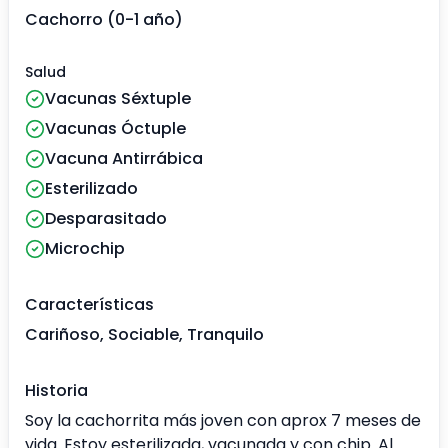
Cachorro (0-1 año)
Salud
Vacunas Séxtuple
Vacunas Óctuple
Vacuna Antirrábica
Esterilizado
Desparasitado
Microchip
Características
Cariñoso, Sociable, Tranquilo
Historia
Soy la cachorrita más joven con aprox 7 meses de
vida. Estoy esterilizada, vacunada y con chip. Al