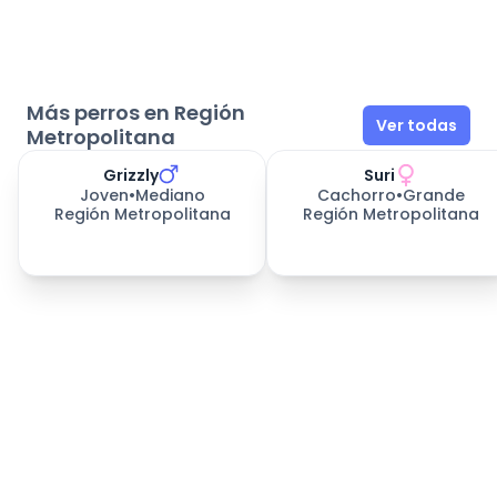
Más perros en Región
Ver todas
Metropolitana
Grizzly
Suri
Joven
•
Mediano
Cachorro
•
Grande
Región Metropolitana
Región Metropolitana