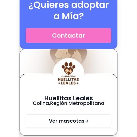
¿Quieres adoptar
a
Mía
?
Contactar
Huellitas Leales
Colina
,
Región Metropolitana
Ver mascotas