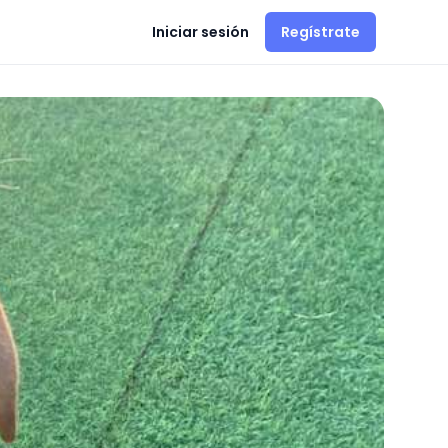
Iniciar sesión
Regístrate