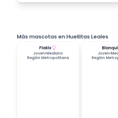
Más mascotas en Huellitas Leales
Flakis
Blanqui
Joven
•
Mediano
Joven
•
Med
Región Metropolitana
Región Metro