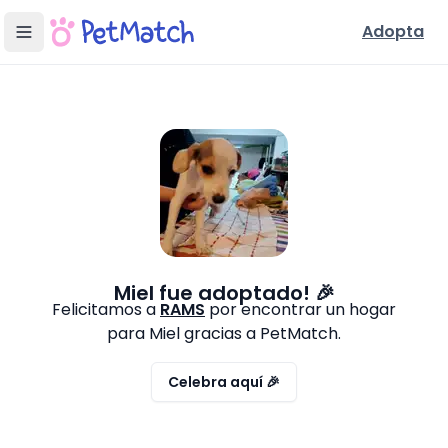
Adopta
Miel
fue adoptado! 🎉
Felicitamos a
RAMS
por encontrar un hogar
para
Miel
gracias a PetMatch.
Celebra aquí 🎉