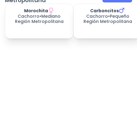
Metropolitana
Morochita
Carboncitos
Cachorro
•
Mediano
Cachorro
•
Pequeño
Región Metropolitana
Región Metropolitana