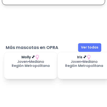
Más mascotas en OPRA
Ver todas
Molly 💕
Iris 💕
Joven
•
Mediano
Joven
•
Mediano
Región Metropolitana
Región Metropolitana