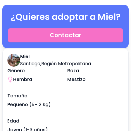
¿Quieres adoptar a
Miel
?
Contactar
Miel
Santiago
,
Región Metropolitana
Género
Raza
Hembra
Mestizo
Tamaño
Pequeño (5-12 kg)
Edad
Joven (1-3 años)