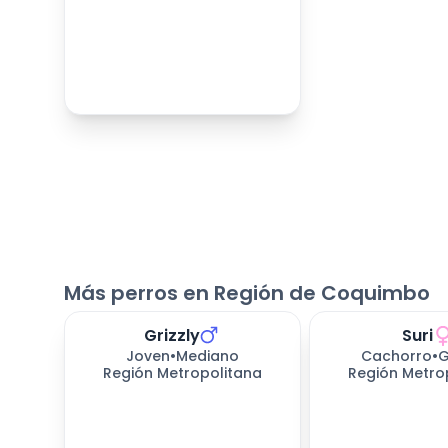
Más perros en Región de Coquimbo
Grizzly
Suri
Joven
•
Mediano
Cachorro
•
G
Región Metropolitana
Región Metro