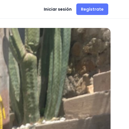
Iniciar sesión
Regístrate