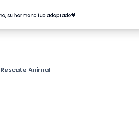
ano, su hermano fue adoptado🖤
 Rescate Animal