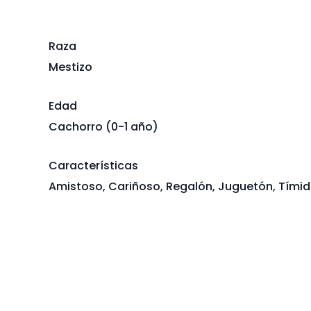
Raza
Mestizo
Edad
Cachorro (0-1 año)
Características
Amistoso, Cariñoso, Regalón, Juguetón, Tími