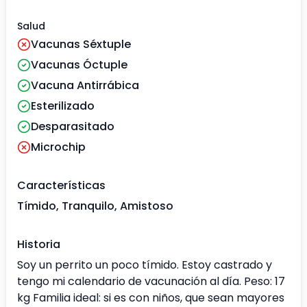
Salud
Vacunas Séxtuple
Vacunas Óctuple
Vacuna Antirrábica
Esterilizado
Desparasitado
Microchip
Características
Tímido, Tranquilo, Amistoso
Historia
Soy un perrito un poco tímido. Estoy castrado y
tengo mi calendario de vacunación al día. Peso: 17
kg Familia ideal: si es con niños, que sean mayores