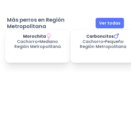
Más perros en Región
Ver todas
Metropolitana
Morochita
Carboncitos
Cachorro
•
Mediano
Cachorro
•
Pequeño
Región Metropolitana
Región Metropolitana