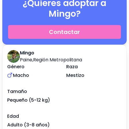
¿Quieres adoptar a
Mingo
?
Contactar
Mingo
Paine
,
Región Metropolitana
Género
Raza
Macho
Mestizo
Tamaño
Pequeño (5-12 kg)
Edad
Adulto (3-8 años)