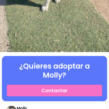
¿Quieres adoptar a
Molly
?
Contactar
Molly