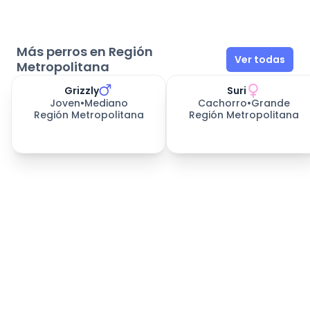
Más perros en Región
Ver todas
Metropolitana
Grizzly
Suri
Joven
•
Mediano
Cachorro
•
Grande
Región Metropolitana
Región Metropolitana