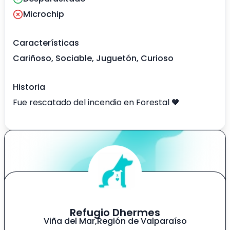
Microchip
Características
Cariñoso, Sociable, Juguetón, Curioso
Historia
Fue rescatado del incendio en Forestal 🧡
Refugio Dhermes
Viña del Mar
,
Región de Valparaíso