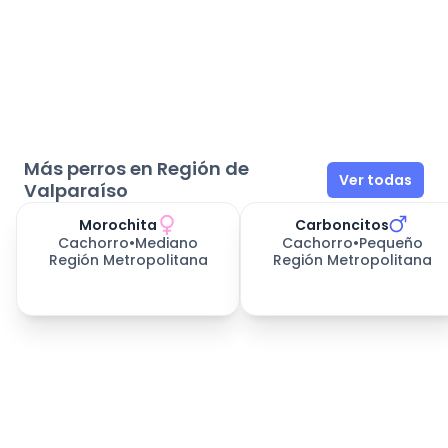
Más perros en Región de
Ver todas
Valparaíso
Morochita
Carboncitos
Cachorro
•
Mediano
Cachorro
•
Pequeño
Región Metropolitana
Región Metropolitana