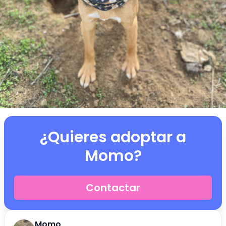
¿Quieres adoptar a
Momo
?
Contactar
Momo