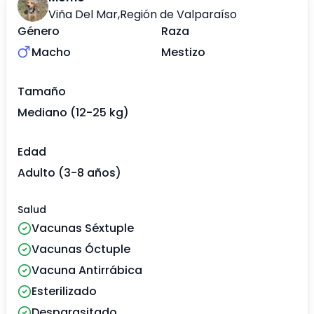
Viña Del Mar
,
Región de Valparaíso
Género
Raza
Macho
Mestizo
Tamaño
Mediano (12-25 kg)
Edad
Adulto (3-8 años)
Salud
Vacunas Séxtuple
Vacunas Óctuple
Vacuna Antirrábica
Esterilizado
Desparasitado