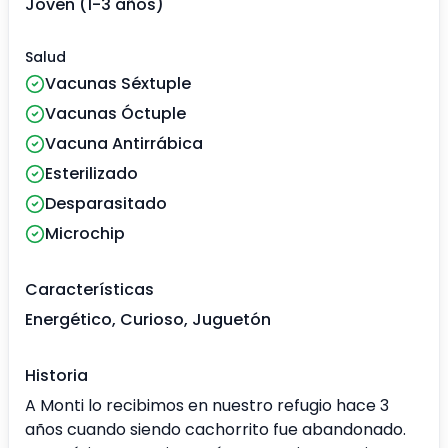
Joven (1-3 años)
Salud
Vacunas Séxtuple
Vacunas Óctuple
Vacuna Antirrábica
Esterilizado
Desparasitado
Microchip
Características
Energético, Curioso, Juguetón
Historia
A Monti lo recibimos en nuestro refugio hace 3
años cuando siendo cachorrito fue abandonado.