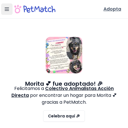
Adopta
Morita 💕
fue adoptado! 🎉
Felicitamos a
Colectivo Animalistas Acción
Directa
por encontrar un hogar para
Morita 💕
gracias a PetMatch.
Celebra aquí 🎉