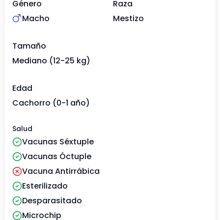
Género
Raza
Macho
Mestizo
Tamaño
Mediano (12-25 kg)
Edad
Cachorro (0-1 año)
Salud
Vacunas Séxtuple
Vacunas Óctuple
Vacuna Antirrábica
Esterilizado
Desparasitado
Microchip