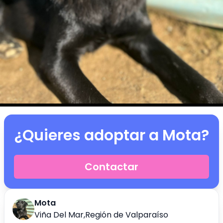
¿Quieres adoptar a
Mota
?
Contactar
Mota
Viña Del Mar
,
Región de Valparaíso