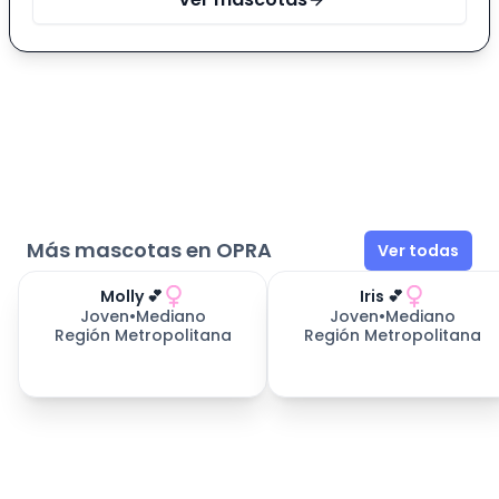
Más mascotas en OPRA
Ver todas
Molly 💕
Iris 💕
Joven
•
Mediano
Joven
•
Mediano
Región Metropolitana
Región Metropolitana