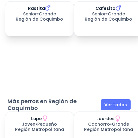
Rastita
Cafesito
Senior
•
Grande
Senior
•
Grande
Región de Coquimbo
Región de Coquimbo
Más perros en Región de
Ver todas
Coquimbo
Lupe
Lourdes
Joven
•
Pequeño
Cachorro
•
Grande
Región Metropolitana
Región Metropolitana