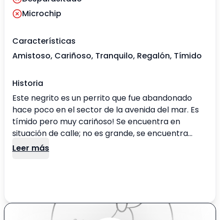
Microchip
Características
Amistoso, Cariñoso, Tranquilo, Regalón, Tímido
Historia
Este negrito es un perrito que fue abandonado
hace poco en el sector de la avenida del mar. Es
tímido pero muy cariñoso! Se encuentra en
situación de calle; no es grande, se encuentra
delgado; pero tiene mucho ánimo!
Leer más