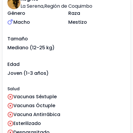
La Serena
,
Región de Coquimbo
Género
Raza
Macho
Mestizo
Tamaño
Mediano (12-25 kg)
Edad
Joven (1-3 años)
Salud
Vacunas Séxtuple
Vacunas Óctuple
Vacuna Antirrábica
Esterilizado
Desparasitado