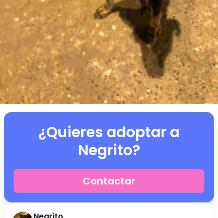
¿Quieres adoptar a
Negrito
?
Contactar
Negrito