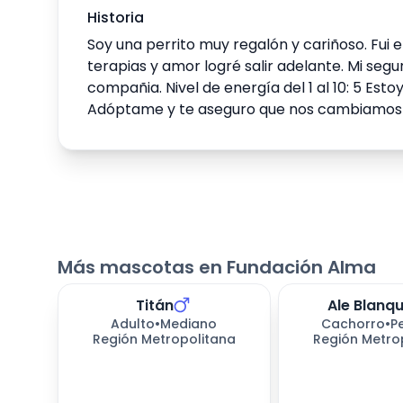
Historia
Soy una perrito muy regalón y cariñoso. Fui
terapias y amor logré salir adelante. Mi segu
compañia. Nivel de energía del 1 al 10: 5 Est
Adóptame y te aseguro que nos cambiamos 
Más mascotas en Fundación Alma
Titán
Ale Blanqu
Adulto
•
Mediano
Cachorro
•
P
Región Metropolitana
Región Metro