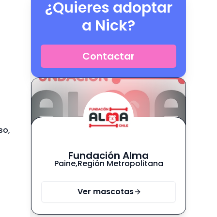
¿Quieres adoptar
a
Nick
?
Contactar
so,
Fundación Alma
Paine
,
Región Metropolitana
Ver mascotas