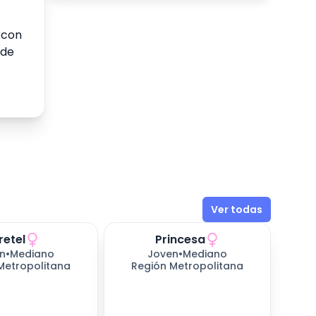
 con
 de
Ver todas
retel
Princesa
n
•
Mediano
Joven
•
Mediano
Metropolitana
Región Metropolitana