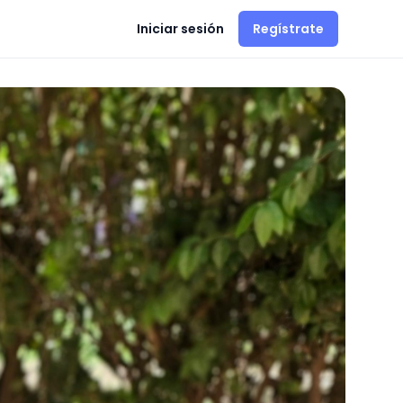
Iniciar sesión
Regístrate