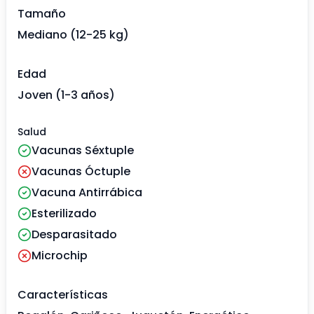
Tamaño
Mediano (12-25 kg)
Edad
Joven (1-3 años)
Salud
Vacunas Séxtuple
Vacunas Óctuple
Vacuna Antirrábica
Esterilizado
Desparasitado
Microchip
Características