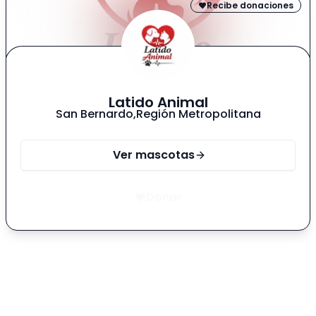
Recibe donaciones
Latido Animal
San Bernardo
,
Región Metropolitana
Ver mascotas
Donar