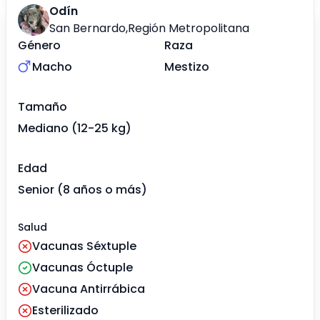
Odín
San Bernardo
,
Región Metropolitana
Género
Raza
Macho
Mestizo
Tamaño
Mediano (12-25 kg)
Edad
Senior (8 años o más)
Salud
Vacunas Séxtuple
Vacunas Óctuple
Vacuna Antirrábica
Esterilizado