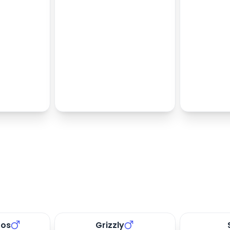
tos
Grizzly