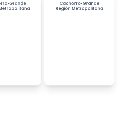
rro
•
Grande
Cachorro
•
Grande
Metropolitana
Región Metropolitana