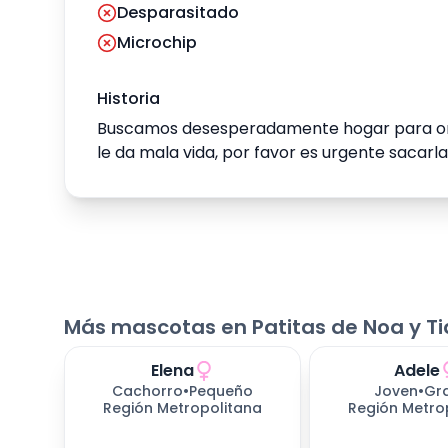
Desparasitado
Microchip
Historia
Buscamos desesperadamente hogar para orej
le da mala vida, por favor es urgente sacarla
Más mascotas en Patitas de Noa y Ti
Elena
Adele
Cachorro
•
Pequeño
Joven
•
Gr
Región Metropolitana
Región Metro