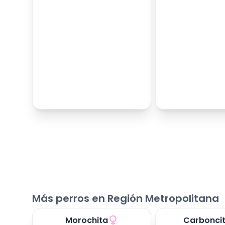
Más perros en Región Metropolitana
Morochita
Carbonci