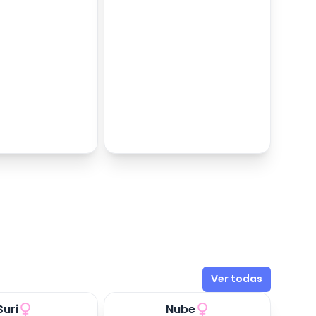
Ver todas
Suri
Nube