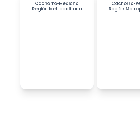
Cachorro
•
Mediano
Cachorro
•
P
Región Metropolitana
Región Metro