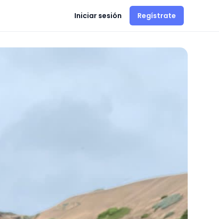
Iniciar sesión
Regístrate