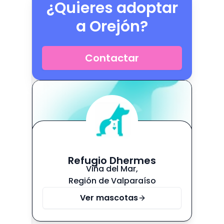
¿Quieres adoptar
a
Orejón
?
Contactar
Refugio Dhermes
Viña del Mar
,
Región de Valparaíso
Ver mascotas