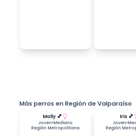
Más perros en Región de Valparaíso
Molly 💕
Iris 💕
Joven
•
Mediano
Joven
•
Med
Región Metropolitana
Región Metro