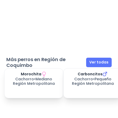
Más perros en Región de
Ver todas
Coquimbo
Morochita
Carboncitos
Cachorro
•
Mediano
Cachorro
•
Pequeño
Región Metropolitana
Región Metropolitana