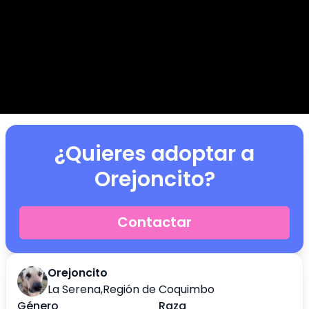
¿Quieres adoptar a
Orejoncito
?
Contactar
Orejoncito
La Serena
,
Región de Coquimbo
Género
Raza