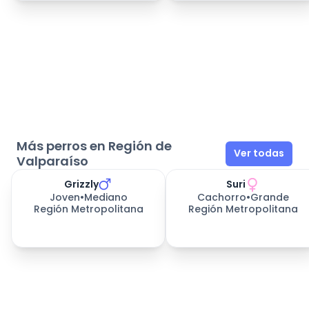
Más perros en Región de
Ver todas
Valparaíso
Grizzly
Suri
Joven
•
Mediano
Cachorro
•
Grande
Región Metropolitana
Región Metropolitana