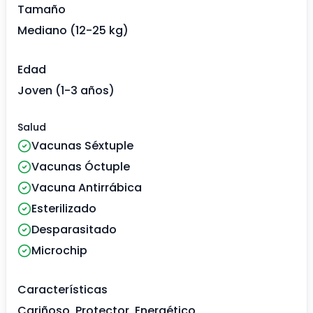
Tamaño
Mediano (12-25 kg)
Edad
Joven (1-3 años)
Salud
Vacunas Séxtuple
Vacunas Óctuple
Vacuna Antirrábica
Esterilizado
Desparasitado
Microchip
Características
Cariñoso, Protector, Energético