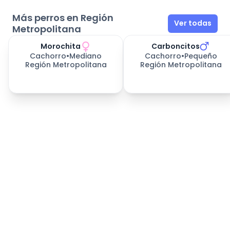
Más perros en Región
Ver todas
Metropolitana
Morochita
Carboncitos
Cachorro
•
Mediano
Cachorro
•
Pequeño
Región Metropolitana
Región Metropolitana