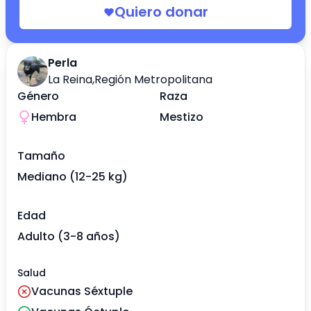
Quiero donar
Perla
La Reina
,
Región Metropolitana
Género
Raza
Hembra
Mestizo
Tamaño
Mediano (12-25 kg)
Edad
Adulto (3-8 años)
Salud
Vacunas Séxtuple