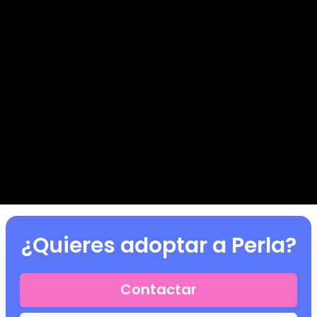
¿Quieres adoptar a
Perla
?
Contactar