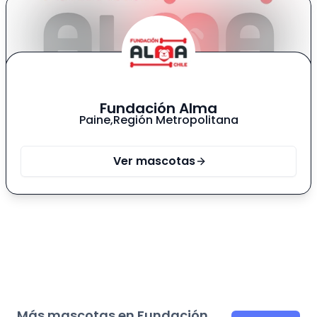
Fundación Alma
Paine
,
Región Metropolitana
Ver mascotas
Más mascotas en Fundación