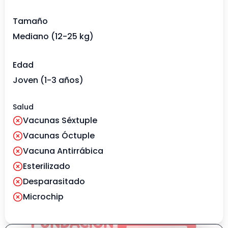
Tamaño
Mediano (12-25 kg)
Edad
Joven (1-3 años)
Salud
Vacunas Séxtuple
Vacunas Óctuple
Vacuna Antirrábica
Esterilizado
Desparasitado
Microchip