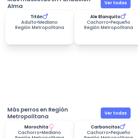
Ver todas
Alma
Titán
Ale Blanquito
Adulto
•
Mediano
Cachorro
•
Pequeño
Región Metropolitana
Región Metropolitana
Más perros en Región
Ver todas
Metropolitana
Morochita
Carboncitos
Cachorro
•
Mediano
Cachorro
•
Pequeño
Región Metropolitana
Región Metropolitana