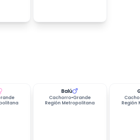
Balú
rande
Cachorro
•
Grande
Cacho
politana
Región Metropolitana
Región 