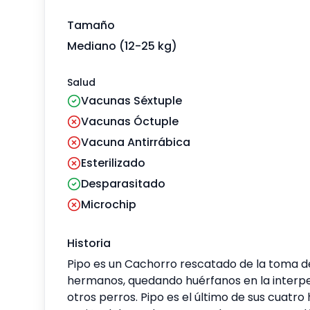
Tamaño
Mediano (12-25 kg)
Salud
Vacunas Séxtuple
Vacunas Óctuple
Vacuna Antirrábica
Esterilizado
Desparasitado
Microchip
Historia
Pipo es un Cachorro rescatado de la toma de
hermanos, quedando huérfanos en la interpe
otros perros. Pipo es el último de sus cuatr