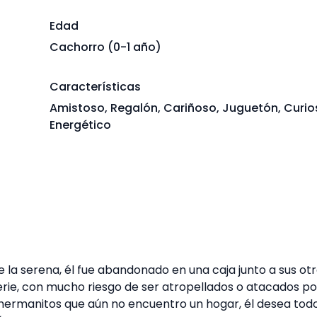
Edad
Cachorro (0-1 año)
Características
Amistoso, Regalón, Cariñoso, Juguetón, Curio
Energético
 la serena, él fue abandonado en una caja junto a sus ot
rie, con mucho riesgo de ser atropellados o atacados po
o hermanitos que aún no encuentro un hogar, él desea todo