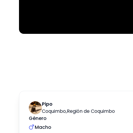
Pipo
Coquimbo
,
Región de Coquimbo
Género
Macho