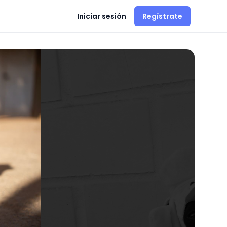
Iniciar sesión
Regístrate