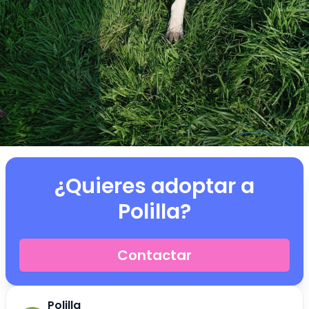
¿Quieres adoptar a
Polilla
?
Contactar
Polilla