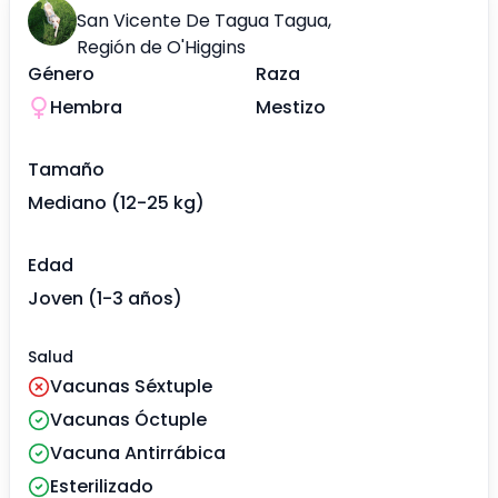
San Vicente De Tagua Tagua
,
Región de O'Higgins
Género
Raza
Hembra
Mestizo
Tamaño
Mediano (12-25 kg)
Edad
Joven (1-3 años)
Salud
Vacunas Séxtuple
Vacunas Óctuple
Vacuna Antirrábica
Esterilizado