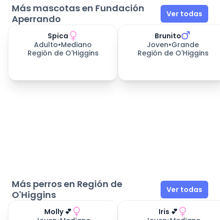
Más mascotas en Fundación
Ver todas
Aperrando
Spica
Brunito
Adulto
•
Mediano
Joven
•
Grande
Región de O'Higgins
Región de O'Higgins
Más perros en Región de
Ver todas
O'Higgins
Molly 💕
Iris 💕