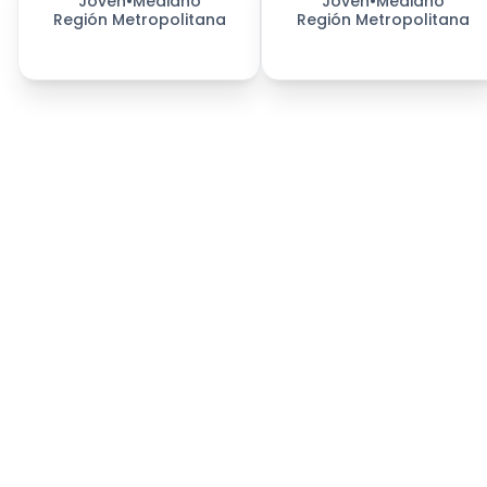
Joven
•
Mediano
Joven
•
Mediano
Región Metropolitana
Región Metropolitana