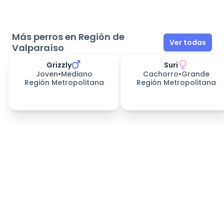
Más perros en Región de
Ver todas
Valparaíso
Grizzly
Suri
Joven
•
Mediano
Cachorro
•
Grande
Región Metropolitana
Región Metropolitana