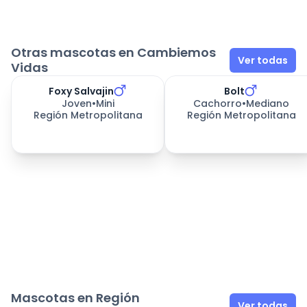
Otras mascotas en Cambiemos
Ver todas
Vidas
Foxy Salvajin
Bolt
Joven
•
Mini
Cachorro
•
Mediano
Región Metropolitana
Región Metropolitana
Mascotas en Región
Ver todas