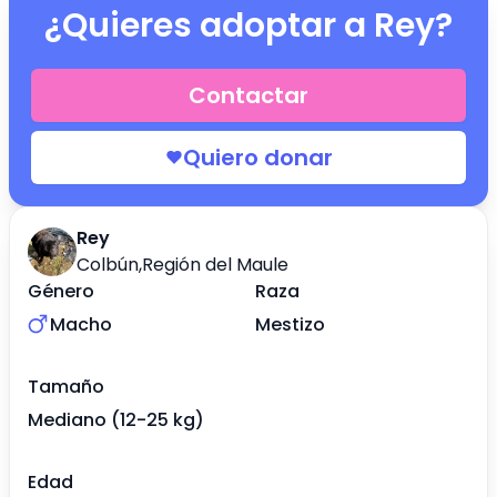
¿Quieres adoptar a
Rey
?
Contactar
Quiero donar
Rey
Colbún
,
Región del Maule
Género
Raza
Macho
Mestizo
Tamaño
Mediano (12-25 kg)
Edad