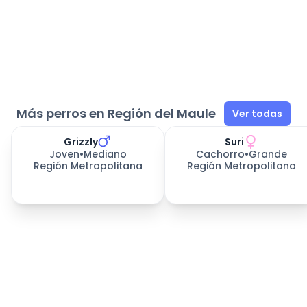
Más perros en Región del Maule
Ver todas
Grizzly
Suri
Joven
•
Mediano
Cachorro
•
Grande
Región Metropolitana
Región Metropolitana