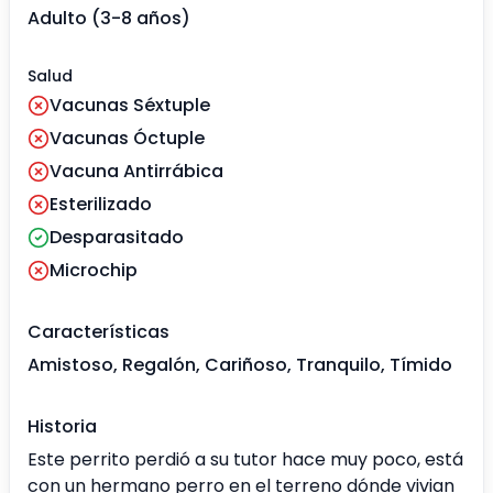
Adulto (3-8 años)
Salud
Vacunas Séxtuple
Vacunas Óctuple
Vacuna Antirrábica
Esterilizado
Desparasitado
Microchip
Características
Amistoso, Regalón, Cariñoso, Tranquilo, Tímido
Historia
Este perrito perdió a su tutor hace muy poco, está
con un hermano perro en el terreno dónde vivian