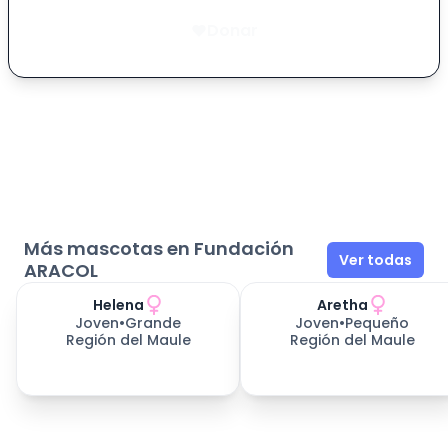
Donar
Más mascotas en Fundación
Ver todas
ARACOL
Helena
Aretha
Joven
•
Grande
Joven
•
Pequeño
Región del Maule
Región del Maule