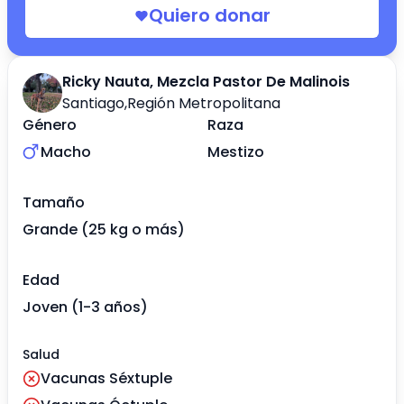
Quiero donar
Ricky Nauta, Mezcla Pastor De Malinois
Santiago
,
Región Metropolitana
Género
Raza
Macho
Mestizo
Tamaño
Grande (25 kg o más)
Edad
Joven (1-3 años)
Salud
Vacunas Séxtuple