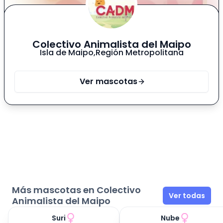
para toda su vida. 🏡🐶
Colectivo Animalista del Maipo
Isla de Maipo
,
Región Metropolitana
Ver mascotas
Más mascotas en Colectivo
Ver todas
Animalista del Maipo
Suri
Nube