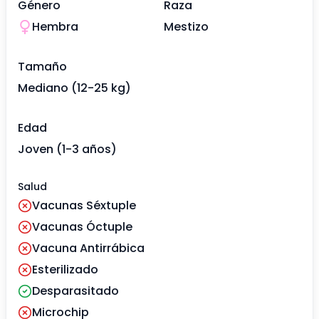
Género
Raza
Hembra
Mestizo
Tamaño
Mediano (12-25 kg)
Edad
Joven (1-3 años)
Salud
Vacunas Séxtuple
Vacunas Óctuple
Vacuna Antirrábica
Esterilizado
Desparasitado
Microchip